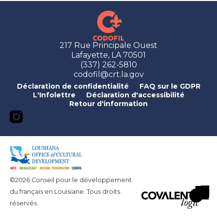
217 Rue Principale Ouest
Lafayette, LA 70501
(337) 262-5810
codofil@crt.la.gov
Déclaration de confidentialité
FAQ sur le GDPR
L'Infolettre
Déclaration d'accessibilité
Retour d'information
©2026 Conseil pour le développement
du français en Louisiane. Tous droits
réservés.