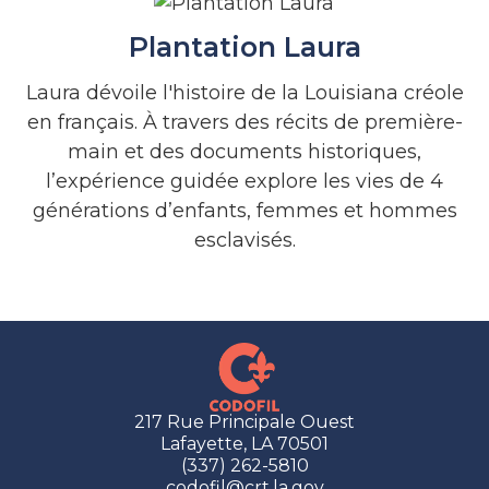
Plantation Laura
Laura dévoile l'histoire de la Louisiana créole
en français. À travers des récits de première-
main et des documents historiques,
l’expérience guidée explore les vies de 4
générations d’enfants, femmes et hommes
esclavisés.
217 Rue Principale Ouest
Lafayette, LA 70501
(337) 262-5810
codofil@crt.la.gov