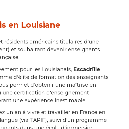
is en Louisiane
t résidents américains titulaires d'une
ent) et souhaitant devenir enseignants
ançaise.
ivement pour les Louisianais,
Escadrille
mme d'élite de formation des enseignants.
us permet d'obtenir une maîtrise en
u une certification d'enseignement
érant une expérience inestimable.
z un an à vivre et travailler en France en
 langue (via TAPIF), suivi d'un programme
ignants dans une école d'immersion