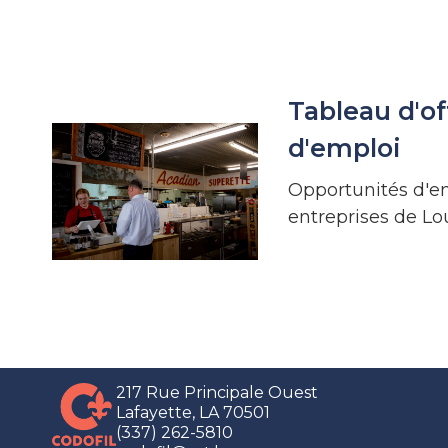
Tableau d'of
d'emploi
Opportunités d'e
entreprises de Lo
217 Rue Principale Ouest
Lafayette, LA 70501
(337) 262-5810