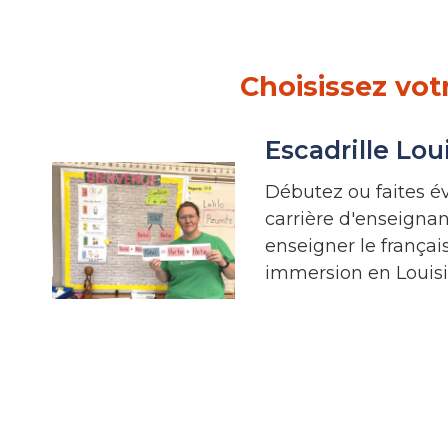
Choisissez vot
Escadrille Lou
Débutez ou faites év
carrière d'enseigna
enseigner le françai
immersion en Louisi