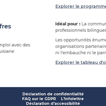
Explorer le programm
Idéal pour :
La communa
fres
professionnels bilingues
Les opportunités énumér
mploi avec des
organisations partenair
uisiane
ni l'embauche ni le par
Explorer le tableau d'
Déclaration de confidentialité
FAQ sur le GDPR
L'Infolettre
Déclaration d'accessibilité