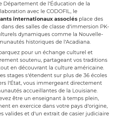
le Département de l'Éducation de la
laboration avec le CODOFIL, le
nts internationaux associés
place des
is dans des salles de classe d'immersion PK-
culturels dynamiques comme la Nouvelle-
unautés historiques de l'Acadiana.
rquez pour un échange culturel et
èrement soutenu, partageant vos traditions
tout en découvrant la culture américaine.
es stages s'étendent sur plus de 36 écoles
ers l'État, vous immergeant directement
autés accueillantes de la Louisiane.
vez être un enseignant à temps plein,
ement en exercice dans votre pays d'origine,
s valides et d'un extrait de casier judiciaire