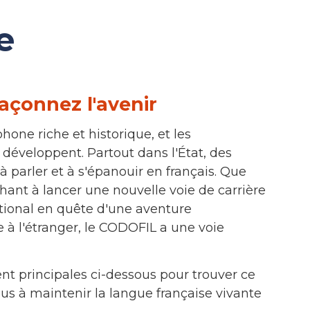
e
açonnez l'avenir
hone riche et historique, et les
éveloppent. Partout dans l'État, des
à parler et à s'épanouir en français. Que
hant à lancer une nouvelle voie de carrière
tional en quête d'une aventure
 à l'étranger, le CODOFIL a une voie
nt principales ci-dessous pour trouver ce
us à maintenir la langue française vivante