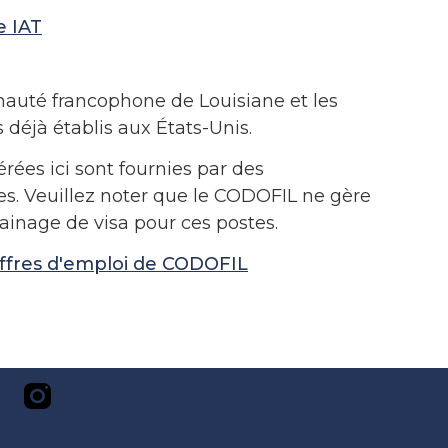
e IAT
uté francophone de Louisiane et les
 déjà établis aux États-Unis.
ées ici sont fournies par des
es. Veuillez noter que le CODOFIL ne gère
rainage de visa pour ces postes.
offres d'emploi de CODOFIL